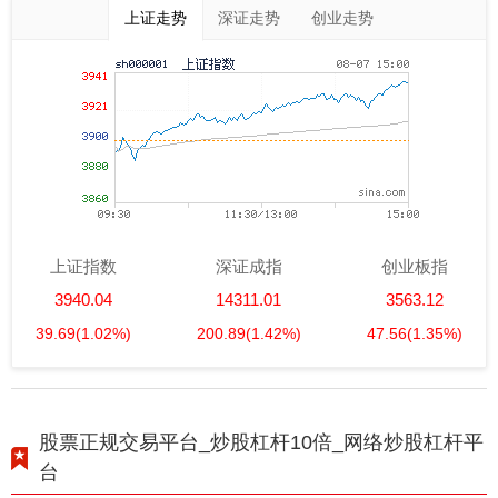
上证走势
深证走势
创业走势
上证指数
深证成指
创业板指
3940.04
14311.01
3563.12
39.69
(1.02%)
200.89
(1.42%)
47.56
(1.35%)
股票正规交易平台_炒股杠杆10倍_网络炒股杠杆平
台