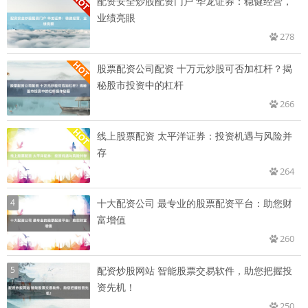
配资安全炒股配资门户 华龙证券：稳健经营，
业绩亮眼
278
股票配资公司配资 十万元炒股可否加杠杆？揭
秘股市投资中的杠杆
266
线上股票配资 太平洋证券：投资机遇与风险并
存
264
4
十大配资公司 最专业的股票配资平台：助您财
富增值
260
5
配资炒股网站 智能股票交易软件，助您把握投
资先机！
250